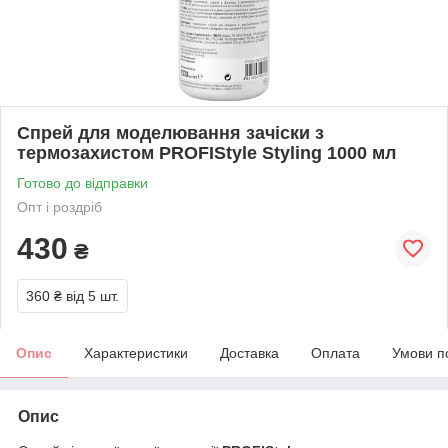
Спрей для моделювання зачіски з
термозахистом PROFIStyle Styling 1000 мл
Готово до відправки
Опт і роздріб
430
₴
360 ₴
від 5 шт.
Опис
Характеристики
Доставка
Оплата
Умови п
Опис