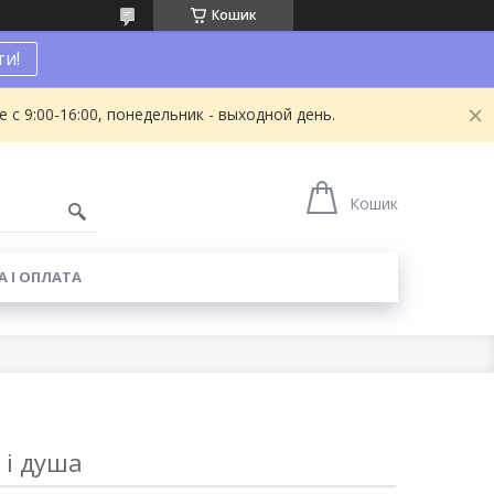
Кошик
и!
с 9:00-16:00, понедельник - выходной день.
1
Кошик
 І ОПЛАТА
 і душа