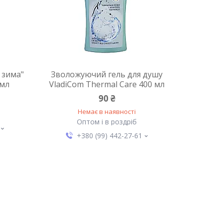
 зима"
Зволожуючий гель для душу
 мл
VladiCom Thermal Care 400 мл
90 ₴
Немає в наявності
Оптом і в роздріб
+380 (99) 442-27-61