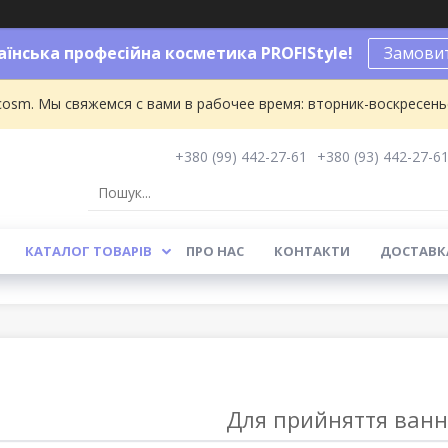
аїнська професійна косметика PROFIStyle!
Замовит
osm. Мы свяжемся с вами в рабочее время: вторник-воскресенье 
+380 (99) 442-27-61
+380 (93) 442-27-6
КАТАЛОГ ТОВАРІВ
ПРО НАС
КОНТАКТИ
ДОСТАВКА
Для прийняття ванн