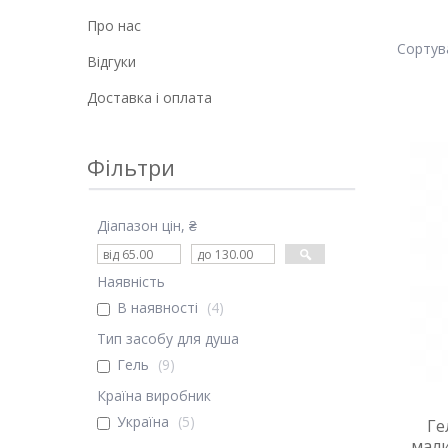
Про нас
Відгуки
Доставка і оплата
Фільтри
Діапазон цін, ₴
Наявність
В наявності
4
Тип засобу для душа
Гель
9
Країна виробник
Україна
5
Ге
мали