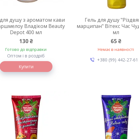
 для душу з ароматом кави
Гель для душу "Різдв
аршмелоу Владіком Beauty
марципан" Вітекс Час Чу
Depot 400 мл
мл
130 ₴
65 ₴
Готово до відправки
Немає в наявності
Оптом і в роздріб
+380 (99) 442-27-61
Купити