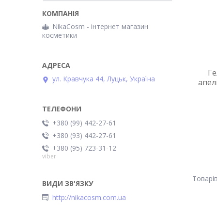
NikaCosm - інтернет магазин
косметики
Ге
ул. Кравчука 44, Луцьк, Україна
апел
+380 (99) 442-27-61
+380 (93) 442-27-61
+380 (95) 723-31-12
viber
http://nikacosm.com.ua