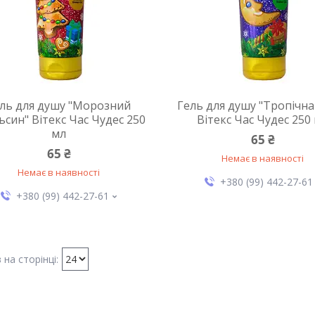
ль для душу "Морозний
Гель для душу "Тропічна
ьсин" Вітекс Час Чудес 250
Вітекс Час Чудес 250
мл
65 ₴
65 ₴
Немає в наявності
Немає в наявності
+380 (99) 442-27-61
+380 (99) 442-27-61