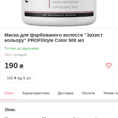
Маска для фарбованого волосся "Захист
кольору" PROFIStyle Color 500 мл
Готово до відправки
Опт і роздріб
190
₴
162 ₴
від 5 шт.
Опис
Характеристики
Доставка
Оплата
Умови п
Опис