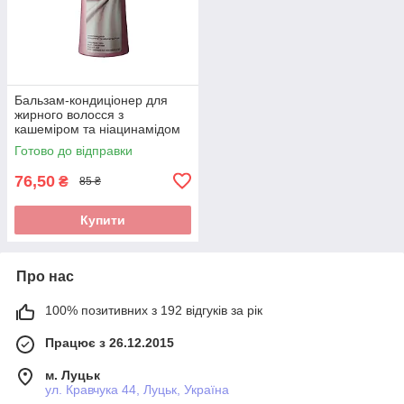
Бальзам-кондиціонер для
жирного волосся з
кашеміром та ніацинамідом
VladiCom Cashmere Care 250
Готово до відправки
мл
76,50
₴
85 ₴
Купити
Про нас
100% позитивних з 192 відгуків за рік
Працює з 26.12.2015
м. Луцьк
ул. Кравчука 44, Луцьк, Україна