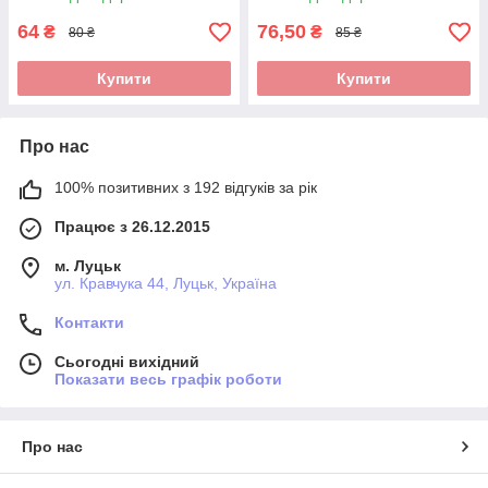
Thermal Care 250 мл
Care 250 мл
64
76,50
₴
₴
80 ₴
85 ₴
Купити
Купити
Про нас
100% позитивних з 192 відгуків за рік
Працює з 26.12.2015
м. Луцьк
ул. Кравчука 44, Луцьк, Україна
Контакти
Сьогодні вихідний
Показати весь графік роботи
Про нас