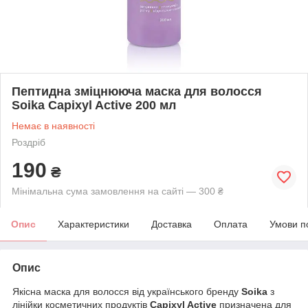
Пептидна зміцнююча маска для волосся
Soika Capixyl Active 200 мл
Немає в наявності
Роздріб
190
₴
Мінімальна сума замовлення на сайті — 300 ₴
Опис
Характеристики
Доставка
Оплата
Умови п
Опис
Якісна маска для волосся від українського бренду
Soika
з
лінійки косметичних продуктів
Capixyl Active
призначена для