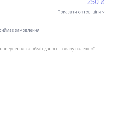
250 ₴
Показати оптові ціни
приймає замовлення
повернення та обмін даного товару належної