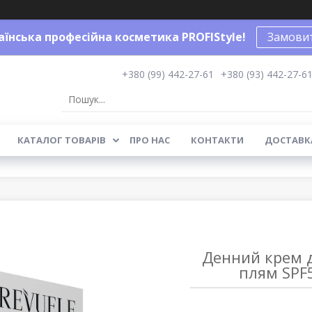
аїнська професійна косметика PROFIStyle!
Замовит
+380 (99) 442-27-61
+380 (93) 442-27-6
КАТАЛОГ ТОВАРІВ
ПРО НАС
КОНТАКТИ
ДОСТАВКА
Денний крем 
плям SPF5