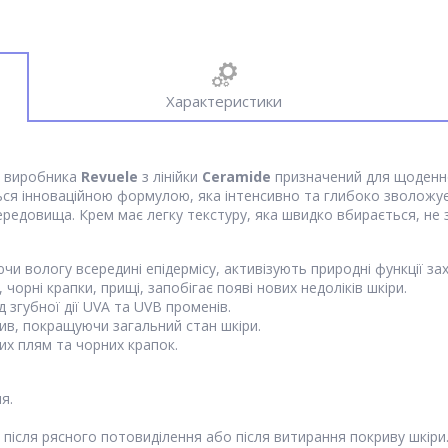
Характеристики
о виробника
Revuele
з лінійки
Ceramide
призначений для щоденно
ться інноваційною формулою, яка інтенсивно та глибоко зволожу
редовища. Крем має легку текстуру, яка швидко вбирається, не з
и вологу всередині епідермісу, активізують природні функції зах
чорні крапки, прищі, запобігає появі нових недоліків шкіри.
д згубної дії UVA та UVB променів.
ив, покращуючи загальний стан шкіри.
их плям та чорних крапок.
я.
після рясного потовиділення або після витирання покриву шкіри