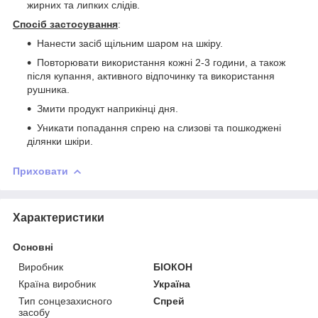
жирних та липких слідів.
Спосіб застосування
:
Нанести засіб щільним шаром на шкіру.
Повторювати використання кожні 2-3 години, а також
після купання, активного відпочинку та використання
рушника.
Змити продукт наприкінці дня.
Уникати попадання спрею на слизові та пошкоджені
ділянки шкіри.
Приховати
Характеристики
Основні
Виробник
БІОКОН
Країна виробник
Україна
Тип сонцезахисного
Спрей
засобу