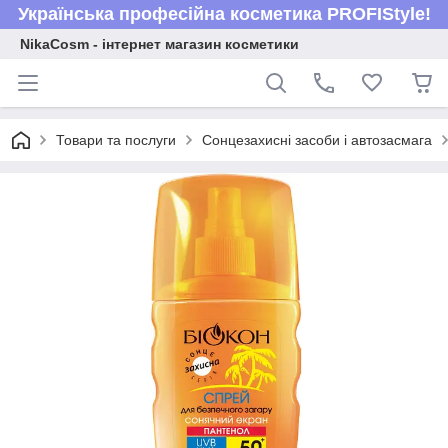
Українська професійна косметика PROFIStyle!
NikaCosm - інтернет магазин косметики
Товари та послуги
Сонцезахисні засоби і автозасмага