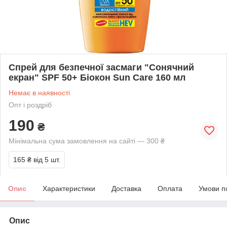
Спрей для безпечної засмаги "Сонячний
екран" SPF 50+ Біокон Sun Care 160 мл
Немає в наявності
Опт і роздріб
190
₴
Мінімальна сума замовлення на сайті — 300 ₴
165 ₴
від 5 шт.
Опис
Характеристики
Доставка
Оплата
Умови п
Опис