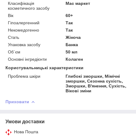
Класифікація
Мас маркет
косметичного засобу
Вік
60+
Гіпоалергенний
Так
Некомедогенно
Так
Стать
Жіноча
Упаковка засобу
Банка
Об`єм
50 мл
Основні інгредієнти
Колаген
Користувальницькі характеристики
Проблема шкіри
Глибокі зморшки, Мімічні
зморшки, Сезонна сухість,
Зморшки, В'янення, Сухість,
Вікові зміни
Приховати
Умови доставки
Нова Пошта