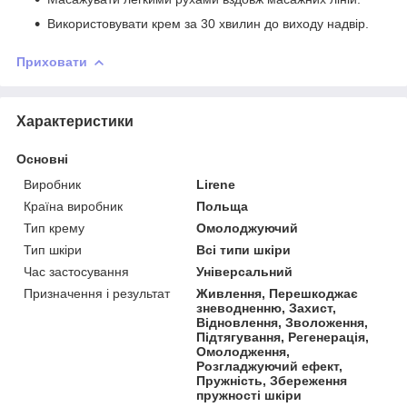
Використовувати крем за 30 хвилин до виходу надвір.
Приховати
Характеристики
Основні
Виробник
Lirene
Країна виробник
Польща
Тип крему
Омолоджуючий
Тип шкіри
Всі типи шкіри
Час застосування
Універсальний
Призначення і результат
Живлення, Перешкоджає
зневодненню, Захист,
Відновлення, Зволоження,
Підтягування, Регенерація,
Омолодження,
Розгладжуючий ефект,
Пружність, Збереження
пружності шкіри