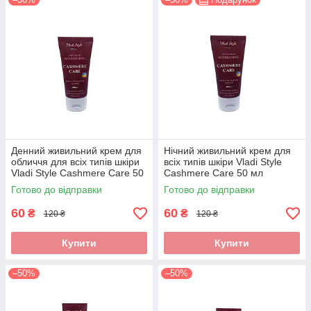
Денний живильний крем для
Нічний живильний крем для
обличчя для всіх типів шкіри
всіх типів шкіри Vladi Style
Vladi Style Cashmere Care 50
Cashmere Care 50 мл
мл
Готово до відправки
Готово до відправки
60
60
₴
₴
120 ₴
120 ₴
Купити
Купити
–50%
–50%