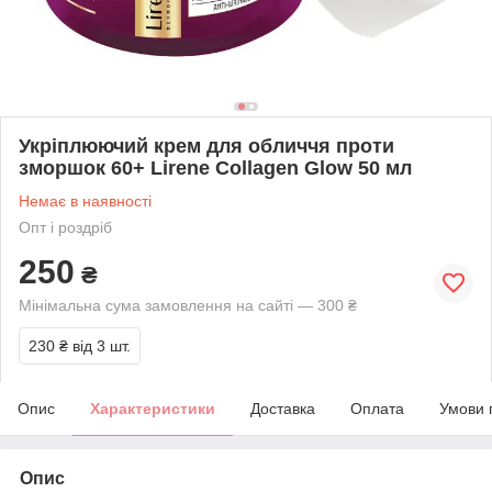
Укріплюючий крем для обличчя проти
зморшок 60+ Lirene Collagen Glow 50 мл
Немає в наявності
Опт і роздріб
250
₴
Мінімальна сума замовлення на сайті — 300 ₴
230 ₴
від 3 шт.
Опис
Характеристики
Доставка
Оплата
Умови 
Опис