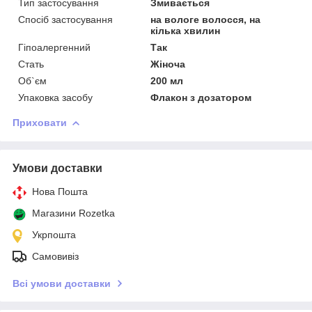
Тип застосування
Змивається
Спосіб застосування
на вологе волосся, на
кілька хвилин
Гіпоалергенний
Так
Стать
Жіноча
Об`єм
200 мл
Упаковка засобу
Флакон з дозатором
Приховати
Умови доставки
Нова Пошта
Магазини Rozetka
Укрпошта
Самовивіз
Всі умови доставки