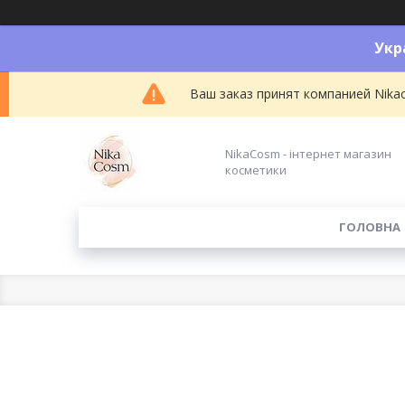
Укр
Ваш заказ принят компанией Nikac
NikaCosm - інтернет магазин
косметики
ГОЛОВНА