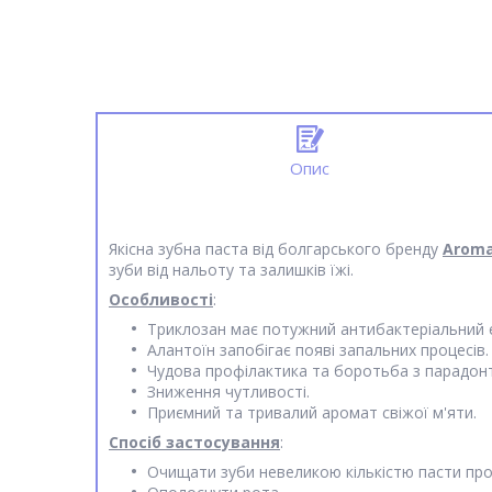
Опис
Якісна зубна паста від болгарського бренду
Arom
зуби від нальоту та залишків їжі.
Особливості
:
Триклозан має потужний антибактеріальний 
Алантоїн запобігає появі запальних процесів.
Чудова профілактика та боротьба з парадон
Зниження чутливості.
Приємний та тривалий аромат свіжої м'яти.
Спосіб застосування
:
Очищати зуби невеликою кількістю пасти про