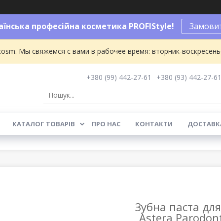
аїнська професійна косметика PROFIStyle!
Замовит
osm. Мы свяжемся с вами в рабочее время: вторник-воскресенье 
+380 (99) 442-27-61
+380 (93) 442-27-6
КАТАЛОГ ТОВАРІВ
ПРО НАС
КОНТАКТИ
ДОСТАВКА
Зубна паста для
Astera Parodont