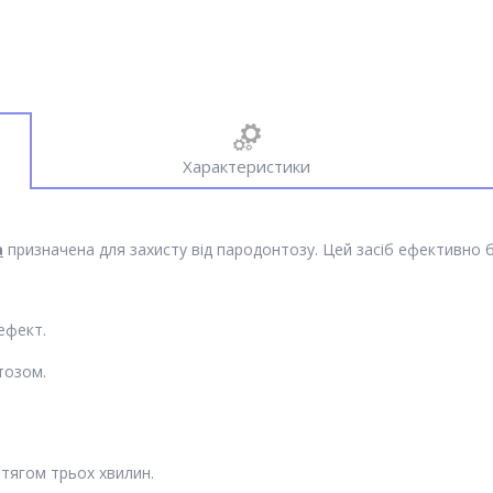
Характеристики
a
призначена для захисту від пародонтозу. Цей засіб ефективно 
ефект.
тозом.
тягом трьох хвилин.