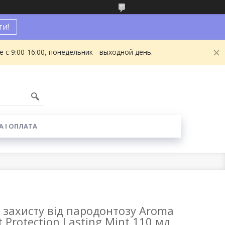
и!
с 9:00-16:00, понедельник - выходной день.
1
 І ОПЛАТА
 захисту від пародонтозу Aroma
 Protection Lasting Mint 110 мл