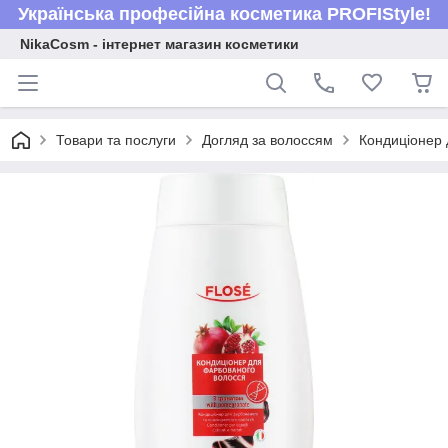
Українська професійна косметика PROFIStyle!
NikaCosm - інтернет магазин косметики
Товари та послуги
Догляд за волоссям
Кондиціонер 