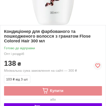
Кондиціонер для фарбованого та
пошкодженого волосся з гранатом Flose
Colored Hair 300 мл
Готово до відправки
Опт і роздріб
138
₴
Мінімальна сума замовлення на сайті — 300 ₴
103 ₴
від 3 шт.
Купити
або