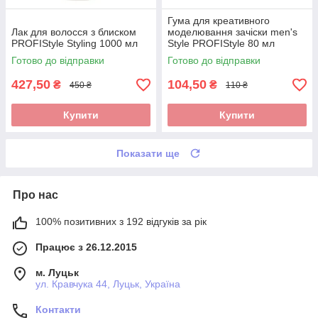
Гума для креативного
Лак для волосся з блиском
моделювання зачіски men's
PROFIStyle Styling 1000 мл
Style PROFIStyle 80 мл
Готово до відправки
Готово до відправки
427,50
104,50
₴
₴
450 ₴
110 ₴
Купити
Купити
Показати ще
Про нас
100% позитивних з 192 відгуків за рік
Працює з 26.12.2015
м. Луцьк
ул. Кравчука 44, Луцьк, Україна
Контакти