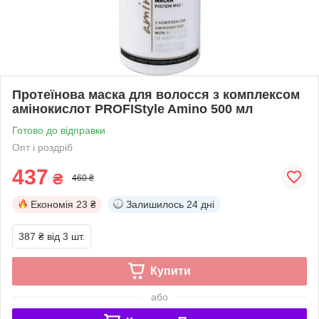
Протеїнова маска для волосся з комплексом
амінокислот PROFIStyle Amino 500 мл
Готово до відправки
Опт і роздріб
437
₴
460 ₴
Економія
23 ₴
Залишилось
24 дні
387 ₴
від 3 шт.
Купити
або