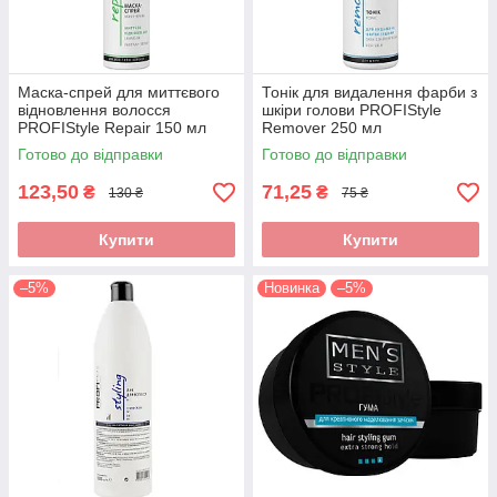
Маска-спрей для миттєвого
Тонік для видалення фарби з
відновлення волосся
шкіри голови PROFIStyle
PROFIStyle Repair 150 мл
Remover 250 мл
Готово до відправки
Готово до відправки
123,50
71,25
₴
₴
130 ₴
75 ₴
Купити
Купити
–5%
Новинка
–5%