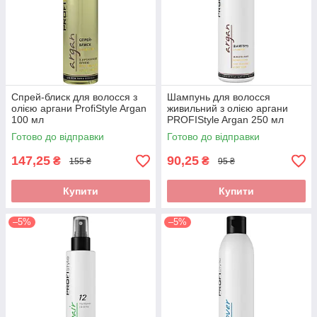
Спрей-блиск для волосся з
Шампунь для волосся
олією аргани ProfiStyle Argan
живильний з олією аргани
100 мл
PROFIStyle Argan 250 мл
Готово до відправки
Готово до відправки
147,25
90,25
₴
₴
155 ₴
95 ₴
Купити
Купити
–5%
–5%