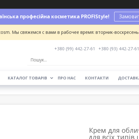
аїнська професійна косметика PROFIStyle!
Замовит
osm. Мы свяжемся с вами в рабочее время: вторник-воскресенье 
+380 (99) 442-27-61
+380 (93) 442-27-6
КАТАЛОГ ТОВАРІВ
ПРО НАС
КОНТАКТИ
ДОСТАВКА
Крем для обли
для всіх типів 