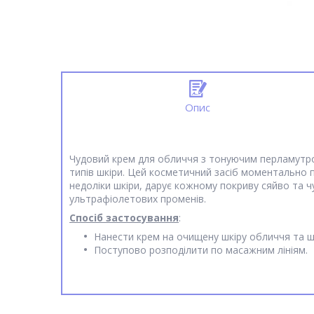
Опис
Чудовий крем для обличчя з тонуючим перламутро
типів шкіри. Цей косметичний засіб моментально п
недоліки шкіри, дарує кожному покриву сяйво та ч
ультрафіолетових променів.
Спосіб застосування
:
Нанести крем на очищену шкіру обличчя та ш
Поступово розподілити по масажним лініям.