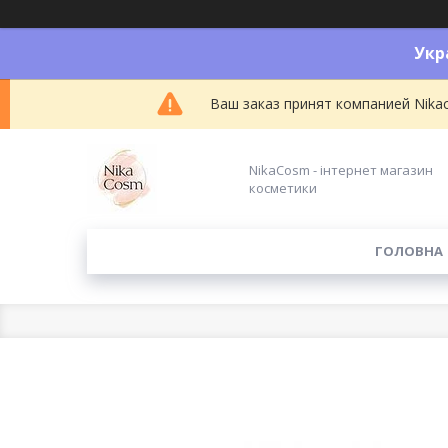
Укр
Ваш заказ принят компанией Nikac
NikaCosm - інтернет магазин
косметики
ГОЛОВНА