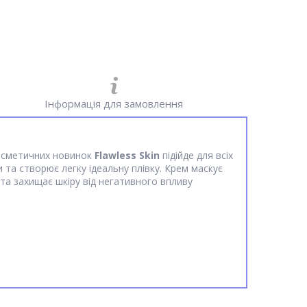
Інформація для замовлення
косметичних новинок
Flawless Skin
підійде для всіх
 та створює легку ідеальну плівку. Крем маскує
 та захищає шкіру від негативного впливу