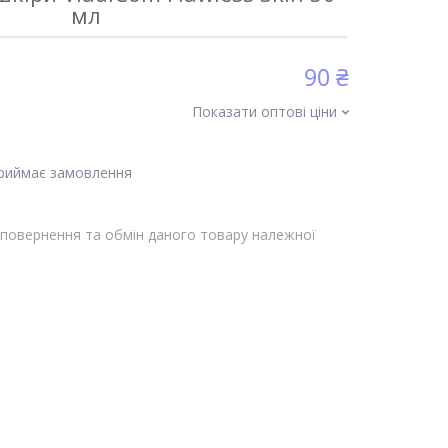
мл
90 ₴
Показати оптові ціни
приймає замовлення
повернення та обмін даного товару належної