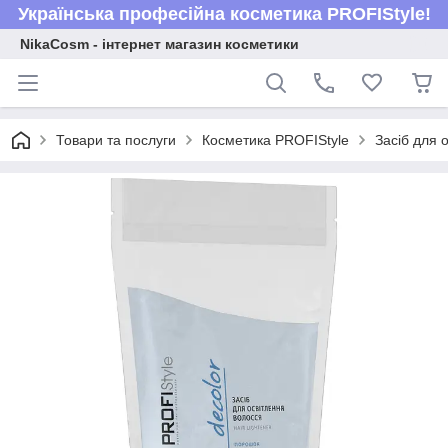
Українська професійна косметика PROFIStyle!
NikaCosm - інтернет магазин косметики
Товари та послуги
Косметика PROFIStyle
Засіб для 