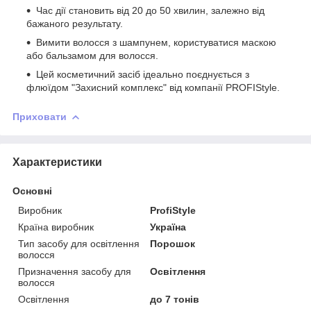
Час дії становить від 20 до 50 хвилин, залежно від
бажаного результату.
Вимити волосся з шампунем, користуватися маскою
або бальзамом для волосся.
Цей косметичний засіб ідеально поєднується з
флюїдом "Захисний комплекс" від компанії PROFIStyle.
Приховати
Характеристики
Основні
Виробник
ProfiStyle
Країна виробник
Україна
Тип засобу для освітлення
Порошок
волосся
Призначення засобу для
Освітлення
волосся
Освітлення
до 7 тонів