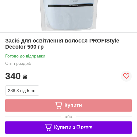
Засіб для освітлення волосся PROFIStyle
Decolor 500 гр
Готово до відправки
Опт і роздріб
340
₴
288 ₴
від 5 шт.
Купити
або
Купити з