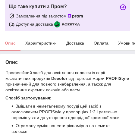
Що таке купити з Пром?
Замовлення під захистом
Доступна доставка
Опис
Характеристики
Доставка
Оплата
Умови п
Опис
Професійний засіб для освітлення волосся із серії
косметичних продуктів
Decolor
від торгової марки
PROFIStyle
призначений для повного знебарвлення, а також для
освітлення окремих локонів або пасм.
Спосіб застосування
:
Змішати в неметалевому посуді цей засіб з
окислювачем PROFIStyle у пропорціях 1:2 і ретельно
перемішувати до утворення однорідної кремової маси.
Отриману суміш нанести рівномірно на немите
волосся.