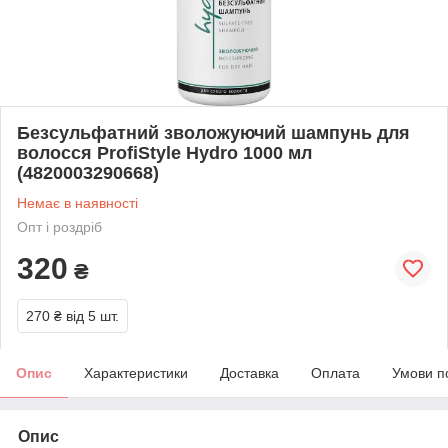
Безсульфатний зволожуючий шампунь для
волосся ProfiStyle Hydro 1000 мл
(4820003290668)
Немає в наявності
Опт і роздріб
320
₴
270 ₴
від 5 шт.
Опис
Характеристики
Доставка
Оплата
Умови п
Опис