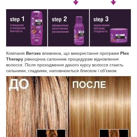
Компанія
Витэкс
впевнена, що використання програми
Plex
Therapy
рівноцінна салонним процедурам відновлення
волосся. Після проходження даного курсу волосся стають
сильними, гладкими, наповнюються блиском і об'ємом.