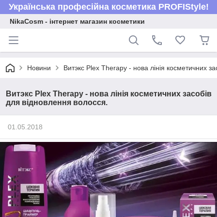
Українська професійна косметика PROFIStyle!
NikaCosm - інтернет магазин косметики
Новини
Витэкс Plex Therapy - нова лінія косметичних з
Витэкс Plex Therapy - нова лінія косметичних засобів
для відновлення волосся.
01.05.2018