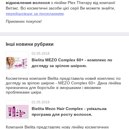
відновлення волосся
з лінійки Plex Therapy від компанії
Витэкс. Всі косметичні засоби цієї серії Ви можете знайти,
перейшовши за посиланням
.
Приємних покупок!
Інші новини рубрики
02.05.2018
Bielita MEZO Complex 60+ - комплекс по
догляду за зрілою шкірою.
Косметична компанія Bielita представила новий комплекс по
догляду за зрілою шкірою - MEZO Complex 60+. Дана лінійка
призначена для боротьби зі зморшками і віковими
проблемами шкіри.
01.05.2018
Bielita Mezo Hair Complex - унікальна
програма для росту волосся.
Компанія Bielita представляє нову лінійку косметичних